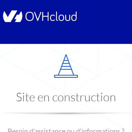
Site en construction
Besoin d'assistance ou d'informations ?